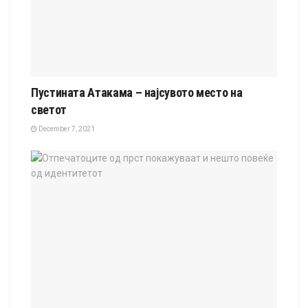
Пустината Атакама – најсувото место на
светот
December 7, 2021