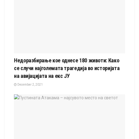
Недоразбирање кое однесе 180 животи: Како
се случи најголемата трагедија во историјата
на авијацијата на екс ЈУ
December 2, 2021