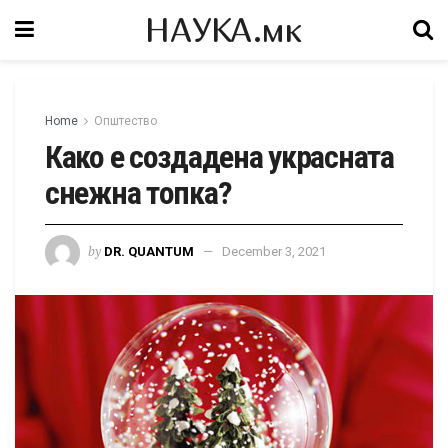
НАУКА.мк
Home
Општество
Како е создадена украсната
снежна топка?
by
DR. QUANTUM
December 3, 2021