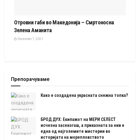
Отровни габи во Македонија – Смртоносна
Зелена Аманита
December 7, 2021
Препорачуваме
Како е создадена украсната снежна топка?
БРОД ДУХ: Екипажот на МЕРИ СЕЛЕСТ
исчезна засекогаш, а приказната за нив е
една од најголемите мистерии во
историјата на морепловството