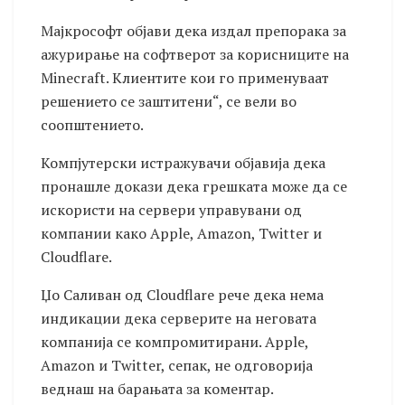
Мајкрософт објави дека издал препорака за
ажурирање на софтверот за корисниците на
Minecraft. Клиентите кои го применуваат
решението се заштитени“, се вели во
соопштението.
Компјутерски истражувачи објавија дека
пронашле докази дека грешката може да се
искористи на сервери управувани од
компании како Apple, Amazon, Twitter и
Cloudflare.
Џо Саливан од Cloudflare рече дека нема
индикации дека серверите на неговата
компанија се компромитирани. Apple,
Amazon и Twitter, сепак, не одговорија
веднаш на барањата за коментар.