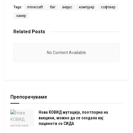
Tags:
minecraft
баг
вирус
компјуер
софтвер
хакер
Related
Posts
No Content Available
Препорачуваме
Нова КОВИД мутација, поотпорна на
вакцини, можно да се создала кај
пациенти со СИДА