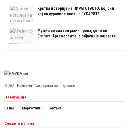
Кратка историја на ПИРАТСТВОТО, кој бил
кој во суровиот свет на ГУСАРИТЕ
Мумии со златен јазик пронајдени во
Египет! Археолозите ја објаснија појавата
© 2021
Наука.мк
- Сита права се задржани
Навигација
За нас
Маркетинг
Контакт
Следете нѐ и на: