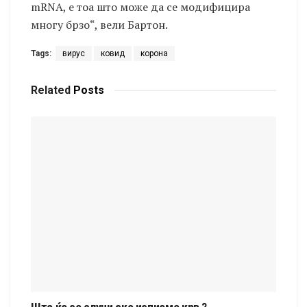
mRNA, е тоа што може да се модифицира
многу брзо“, вели Бартон.
Tags:
вирус
ковид
корона
Related
Posts