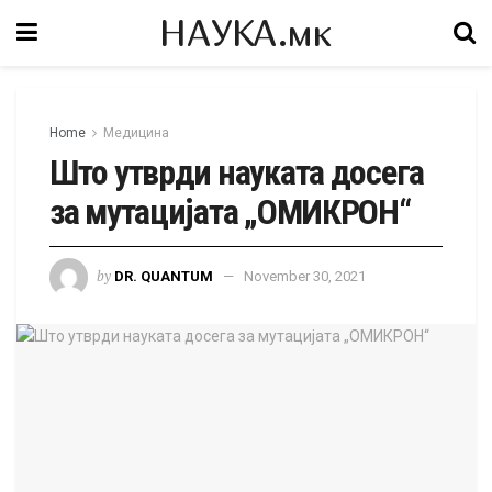
НАУКА.мк
Home
Медицина
Што утврди науката досега
за мутацијата „ОМИКРОН“
by
DR. QUANTUM
November 30, 2021