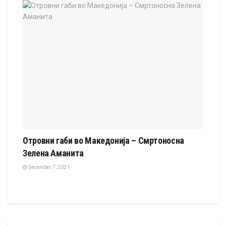
Отровни габи во Македонија – Смртоносна
Зелена Аманита
December 7, 2021