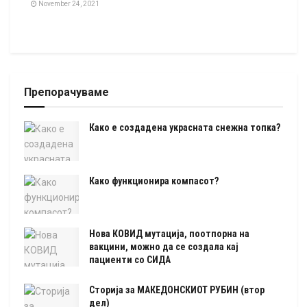
November 24, 2021
Препорачуваме
Како е создадена украсната снежна топка?
Како функционира компасот?
Нова КОВИД мутација, поотпорна на
вакцини, можно да се создала кај
пациенти со СИДА
Сторија за МАКЕДОНСКИОТ РУБИН (втор
дел)