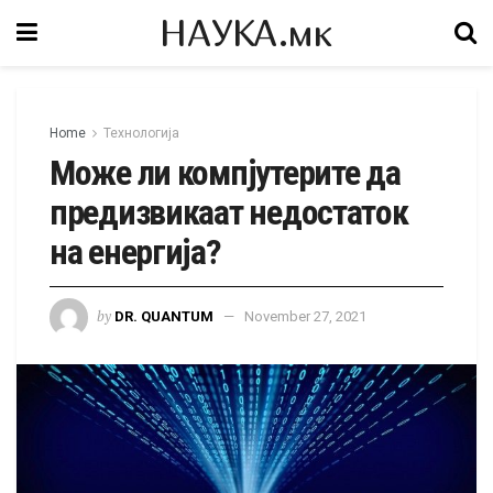
НАУКА.мк
Home
Технологија
Може ли компјутерите да
предизвикаат недостаток
на енергија?
by
DR. QUANTUM
November 27, 2021