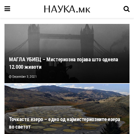
НАУКА.мк
МАГЛА УБИЕЦ – Мистериозна појава што однела
12.000 животи
December 3, 2021
Точкасто езеро – едно од најмистериозните езера
во светот