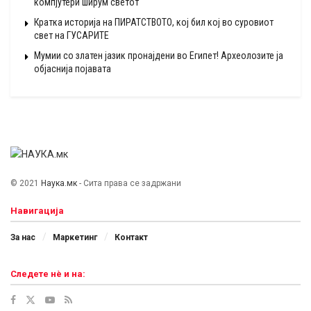
компјутери ширум светот
Кратка историја на ПИРАТСТВОТО, кој бил кој во суровиот
свет на ГУСАРИТЕ
Мумии со златен јазик пронајдени во Египет! Археолозите ја
објаснија појавата
© 2021
Наука.мк
- Сита права се задржани
Навигација
За нас
Маркетинг
Контакт
Следете нѐ и на: