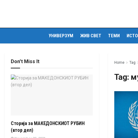
УНИВЕРЗУМ
ЖИВ СВЕТ
ТЕМИ
ИСТО
Don't Miss It
Home
Tag
Tag:
м
Сторија за МАКЕДОНСКИОТ РУБИН
(втор дел)