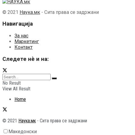
© 2021
Наука.мк
- Сита права се задржани
Навигација
За нас
Маркетинг
Контакт
Следете нѐ и на:
No Result
View All Result
Home
© 2021
Наука.мк
- Сита права се задржани
Македонски