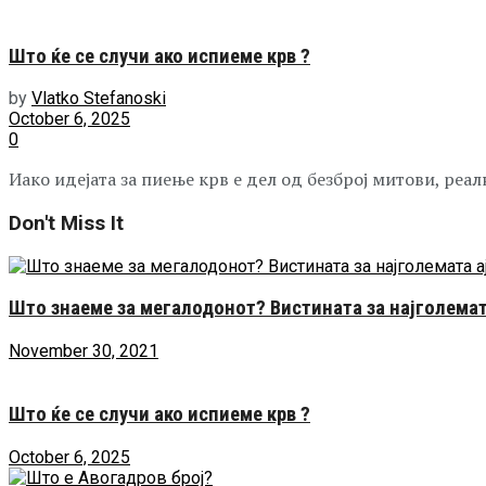
Што ќе се случи ако испиеме крв ?
by
Vlatko Stefanoski
October 6, 2025
0
Иако идејата за пиење крв е дел од безброј митови, реал
Don't Miss It
Што знаеме за мегалодонот? Вистината за најголемат
November 30, 2021
Што ќе се случи ако испиеме крв ?
October 6, 2025