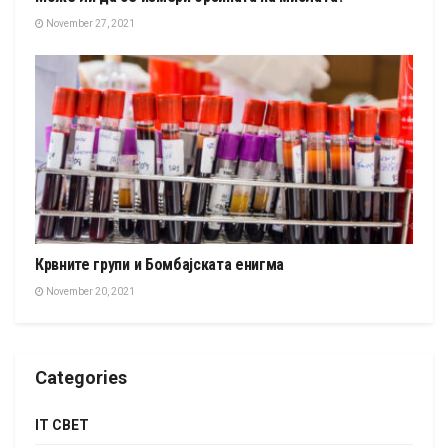
November 27, 2021
Крвните групи и Бомбајската енигма
November 20, 2021
Categories
IT СВЕТ