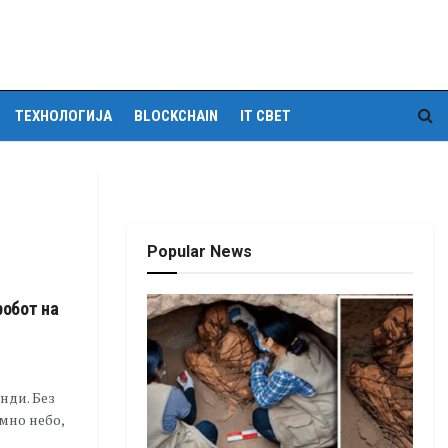
ТЕХНОЛОГИЈА
BLOCKCHAIN
IT СВЕТ
Popular News
робот на
нди. Без
мно небо,