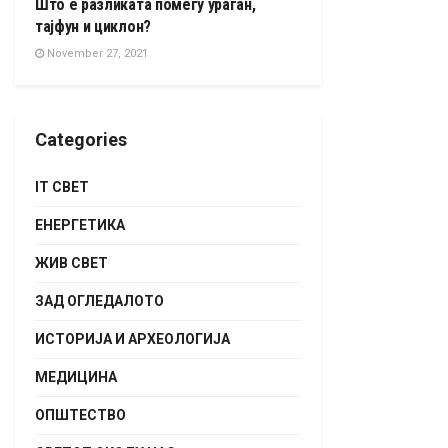
Што е разликата помеѓу ураган,
тајфун и циклон?
November 27, 2021
Categories
IT СВЕТ
ЕНЕРГЕТИКА
ЖИВ СВЕТ
ЗАД ОГЛЕДАЛОТО
ИСТОРИЈА И АРХЕОЛОГИЈА
МЕДИЦИНА
ОПШТЕСТВО