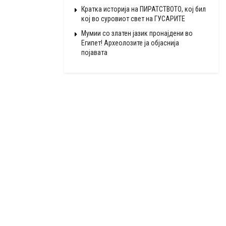
Кратка историја на ПИРАТСТВОТО, кој бил
кој во суровиот свет на ГУСАРИТЕ
Мумии со златен јазик пронајдени во
Египет! Археолозите ја објаснија
појавата