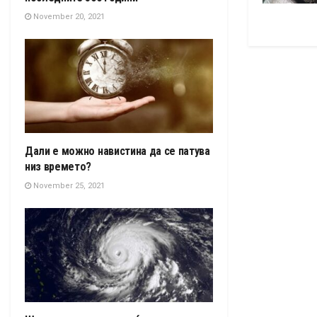
November 20, 2021
Дали е можно навистина да се патува
низ времето?
November 25, 2021